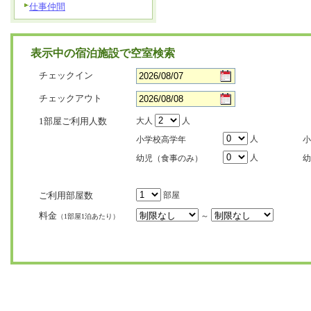
仕事仲間
表示中の宿泊施設で空室検索
チェックイン
チェックアウト
1部屋ご利用人数
大人
人
人
小学校高学年
小
人
幼児（食事のみ）
幼
ご利用部屋数
部屋
料金
～
（1部屋1泊あたり）