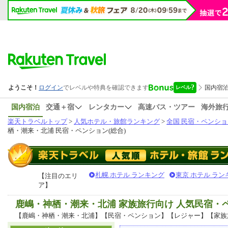
国内宿泊
交通＋宿
レンタカー
高速バス・ツアー
海外旅
楽天トラベルトップ
>
人気ホテル・旅館ランキング
>
全国 民宿・ペンショ
栖・潮来・北浦 民宿・ペンション(総合)
札幌 ホテル ランキング
東京 ホテル ラン
【注目のエリ
ア】
鹿嶋・神栖・潮来・北浦 家族旅行向け 人気民宿・
【鹿嶋・神栖・潮来・北浦】【民宿・ペンション】【レジャー】【家族