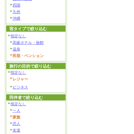
四国
九州
沖縄
宿タイプで絞り込む
指定なし
高級ホテル・旅館
温泉
民宿・ペンション
旅行の目的で絞り込む
指定なし
レジャー
ビジネス
同伴者で絞り込む
指定なし
一人
家族
恋人
友達