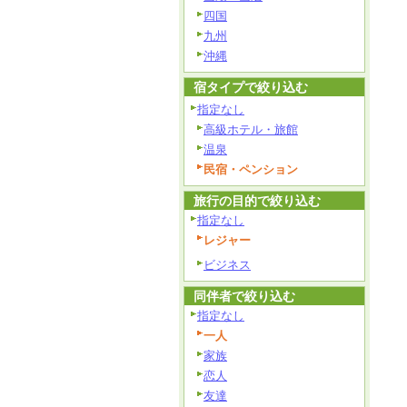
四国
九州
沖縄
宿タイプで絞り込む
指定なし
高級ホテル・旅館
温泉
民宿・ペンション
旅行の目的で絞り込む
指定なし
レジャー
ビジネス
同伴者で絞り込む
指定なし
一人
家族
恋人
友達