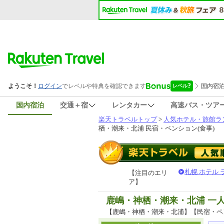
国内宿泊
交通＋宿
レンタカー
高速バス・ツア
楽天トラベルトップ
>
人気ホテル・旅館ラ
栖・潮来・北浦 民宿・ペンション(食事)
札幌 ホテル
【注目のエリ
ア】
鹿嶋・神栖・潮来・北浦 一
【鹿嶋・神栖・潮来・北浦】【民宿・ペ