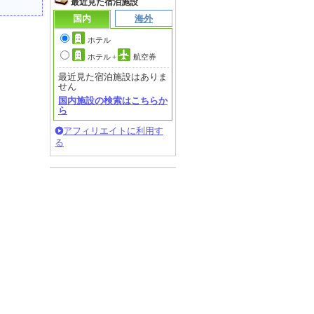
最近見た宿泊施設
国内
海外
ホテル
ホテル
+
航空券
最近見た宿泊施設はありま
せん
国内施設の検索はこちらか
ら
アフィリエイトに利用す
る