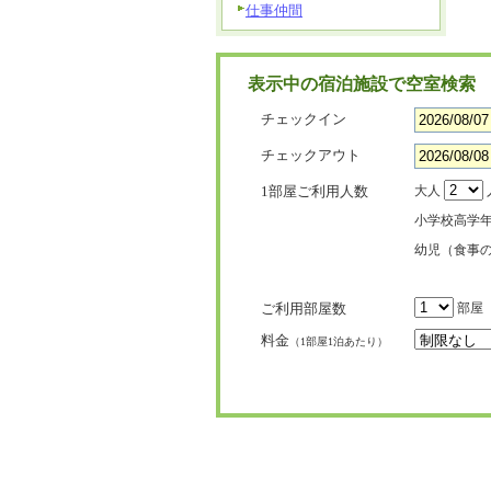
仕事仲間
表示中の宿泊施設で空室検索
チェックイン
チェックアウト
1部屋ご利用人数
大人
小学校高学
幼児（食事
ご利用部屋数
部屋
料金
（1部屋1泊あたり）