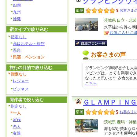
グランピングヴ
四国
5
部屋
お客さまの
九州
沖縄
エ
茨城県 日立・北
リ
水平線から昇る朝
特
宿タイプで絞り込む
お気に入りに
ア
徴
指定なし
高級ホテル・旅館
温泉
お客さまの声
民宿・ペンション
旅行の目的で絞り込む
グランピング満喫!息子も大
ンピングは、とても満喫でき
指定なし
なったと思います 夕食のBBQ、朝
レジャー
こちら
ビジネス
同伴者で絞り込む
ＧＬＡＭＰＩＮＧ
指定なし
5
部屋
お客さまの
一人
家族
エ
茨城県 鹿嶋・神
恋人
リ
海を望む贅沢なロ
特
友達
アクセスも便利な
ア
徴