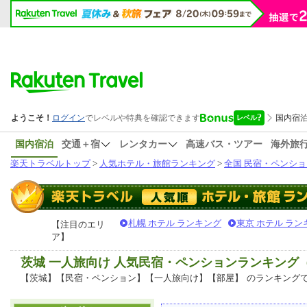
国内宿泊
交通＋宿
レンタカー
高速バス・ツアー
海外旅
楽天トラベルトップ
>
人気ホテル・旅館ランキング
>
全国 民宿・ペンショ
札幌 ホテル ランキング
東京 ホテル ラン
【注目のエリ
ア】
茨城 一人旅向け 人気民宿・ペンションランキング
【茨城】【民宿・ペンション】【一人旅向け】【部屋】
のランキング