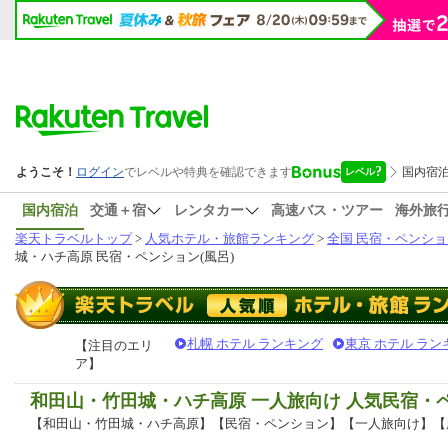
国内宿泊
交通＋宿
レンタカー
高速バス・ツアー
海外旅
楽天トラベルトップ
>
人気ホテル・旅館ランキング
>
全国 民宿・ペンショ
城・ハチ高原 民宿・ペンション(風呂)
札幌 ホテル ランキング
東京 ホテル ラン
【注目のエリ
ア】
和田山・竹田城・ハチ高原 一人旅向け 人気民宿・
【和田山・竹田城・ハチ高原】【民宿・ペンション】【一人旅向け】【