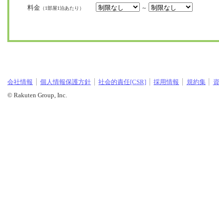
料金
～
（1部屋1泊あたり）
会社情報
個人情報保護方針
社会的責任[CSR]
採用情報
規約集
© Rakuten Group, Inc.