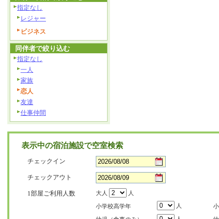
指定なし
レジャー
ビジネス
同伴者で絞り込む
指定なし
一人
家族
恋人
友達
仕事仲間
表示中の宿泊施設で空室検索
チェックイン
チェックアウト
1部屋ご利用人数
大人
人
人
小学校高学年
小