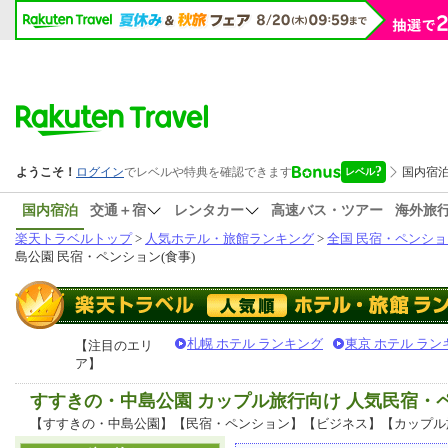
国内宿泊
交通＋宿
レンタカー
高速バス・ツアー
海外旅
楽天トラベルトップ
>
人気ホテル・旅館ランキング
>
全国 民宿・ペンショ
島公園 民宿・ペンション(食事)
札幌 ホテル ランキング
東京 ホテル ラン
【注目のエリ
ア】
すすきの・中島公園 カップル旅行向け 人気民宿・
【すすきの・中島公園】【民宿・ペンション】【ビジネス】【カップル