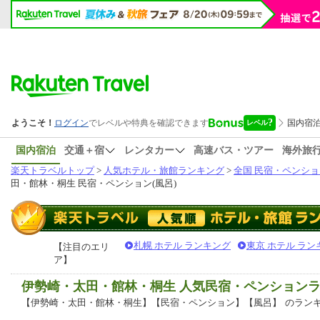
国内宿泊
交通＋宿
レンタカー
高速バス・ツアー
海外旅
楽天トラベルトップ
>
人気ホテル・旅館ランキング
>
全国 民宿・ペンショ
田・館林・桐生 民宿・ペンション(風呂)
札幌 ホテル ランキング
東京 ホテル ラン
【注目のエリ
ア】
伊勢崎・太田・館林・桐生 人気民宿・ペンション
【伊勢崎・太田・館林・桐生】【民宿・ペンション】【風呂】
のラン