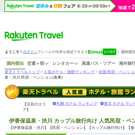
国内宿泊
交通＋宿
レンタカー
高速バス・ツアー
海外旅
楽天トラベルトップ
>
人気ホテル・旅館ランキング
>
全国 民宿・ペンショ
泉・渋川 民宿・ペンション(食事)
札幌 ホテル ランキング
東京 ホテル ラン
【注目のエリ
ア】
伊香保温泉・渋川 カップル旅行向け 人気民宿・ペ
【伊香保温泉・渋川】【民宿・ペンション】【カップル旅行向け】【食