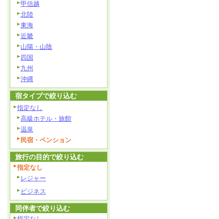
甲信越
北陸
東海
近畿
山陽・山陰
四国
九州
沖縄
宿タイプで絞り込む
指定なし
高級ホテル・旅館
温泉
民宿・ペンション
旅行の目的で絞り込む
指定なし
レジャー
ビジネス
同伴者で絞り込む
指定なし