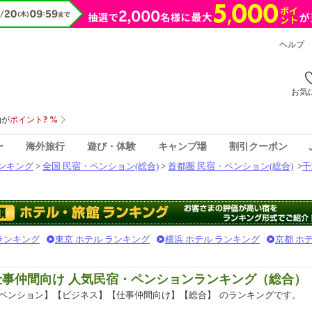
ヘルプ
お気
ー
海外旅行
遊び・体験
キャンプ場
割引クーポン
ンキング
>
全国 民宿・ペンション(総合)
>
首都圏 民宿・ペンション(総合)
>
千
 ランキング
東京 ホテル ランキング
横浜 ホテル ランキング
京都 ホ
仕事仲間向け 人気民宿・ペンションランキング（総合）
ペンション】【ビジネス】【仕事仲間向け】【総合】
のランキングです。