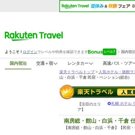
国内宿泊
交通＋宿
レンタカー
高速バス・ツア
楽天トラベルトップ
>
人気ホテル・旅館ラ
山・白浜・千倉 民宿・ペンション(総合)
札幌 ホテル
【注目のエリ
ア】
南房総・館山・白浜・千倉 
【南房総・館山・白浜・千倉】【民宿・