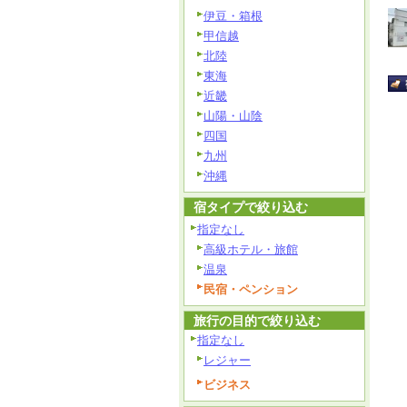
伊豆・箱根
甲信越
北陸
東海
近畿
山陽・山陰
四国
九州
沖縄
宿タイプで絞り込む
指定なし
高級ホテル・旅館
温泉
民宿・ペンション
旅行の目的で絞り込む
指定なし
レジャー
ビジネス