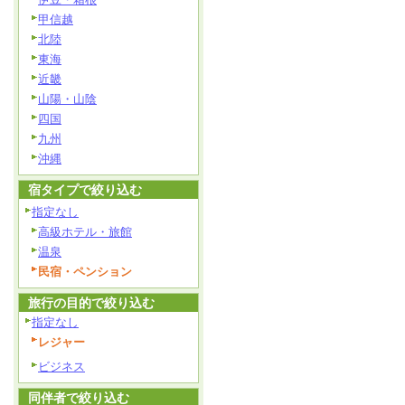
甲信越
北陸
東海
近畿
山陽・山陰
四国
九州
沖縄
宿タイプで絞り込む
指定なし
高級ホテル・旅館
温泉
民宿・ペンション
旅行の目的で絞り込む
指定なし
レジャー
ビジネス
同伴者で絞り込む