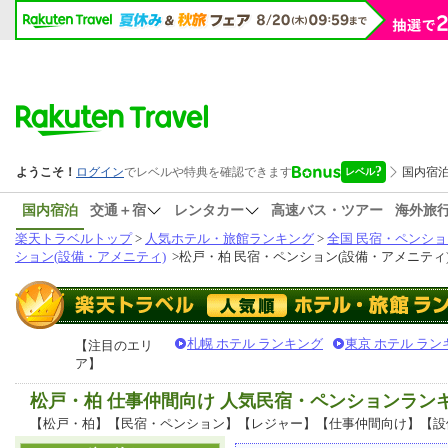
国内宿泊
交通＋宿
レンタカー
高速バス・ツアー
海外旅
楽天トラベルトップ
>
人気ホテル・旅館ランキング
>
全国 民宿・ペンショ
ション(設備・アメニティ)
>
松戸・柏 民宿・ペンション(設備・アメニティ
札幌 ホテル ランキング
東京 ホテル ラン
【注目のエリ
ア】
松戸・柏 仕事仲間向け 人気民宿・ペンションラン
【松戸・柏】【民宿・ペンション】【レジャー】【仕事仲間向け】【設