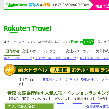
国内宿泊
交通＋宿
レンタカー
高速バス・ツアー
海外旅
楽天トラベルトップ
>
人気ホテル・旅館ランキング
>
全国 民宿・ペンショ
札幌 ホテル ランキング
東京 ホテル ラン
【注目のエリ
ア】
青森 友達旅行向け 人気民宿・ペンションランキン
【青森】【民宿・ペンション】【ビジネス】【友達旅行向け】【総合】
エリアで絞り込む
青森
売れ筋
民