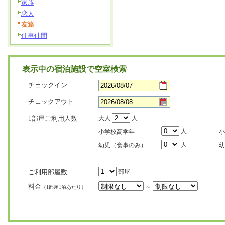
家族
恋人
友達
仕事仲間
表示中の宿泊施設で空室検索
チェックイン
チェックアウト
1部屋ご利用人数
大人
人
人
小学校高学年
小
人
幼児（食事のみ）
幼
ご利用部屋数
部屋
料金
～
（1部屋1泊あたり）