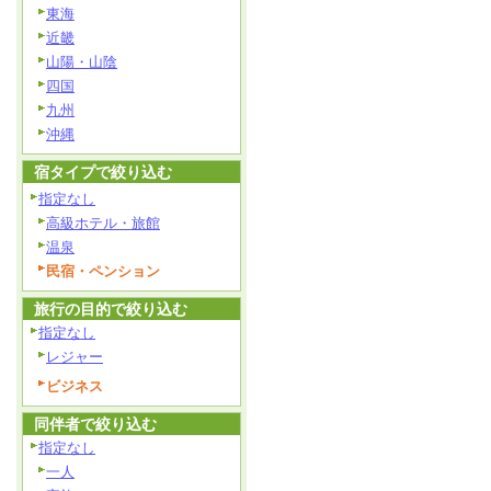
東海
近畿
山陽・山陰
四国
九州
沖縄
宿タイプで絞り込む
指定なし
高級ホテル・旅館
温泉
民宿・ペンション
旅行の目的で絞り込む
指定なし
レジャー
ビジネス
同伴者で絞り込む
指定なし
一人