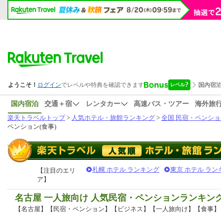
国内宿泊
交通＋宿
レンタカー
高速バス・ツアー
海外旅
楽天トラベルトップ
>
人気ホテル・旅館ランキング
>
全国 民宿・ペンショ
ペンション(食事)
札幌 ホテル ランキング
東京 ホテル ラン
【注目のエリ
ア】
名古屋 一人旅向け 人気民宿・ペンションランキン
【名古屋】【民宿・ペンション】【ビジネス】【一人旅向け】【食事】