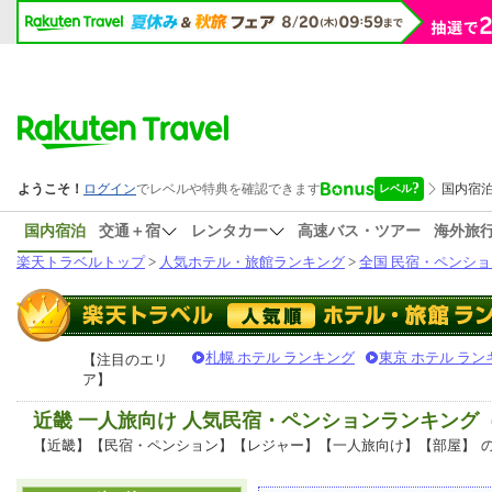
国内宿泊
交通＋宿
レンタカー
高速バス・ツアー
海外旅
楽天トラベルトップ
>
人気ホテル・旅館ランキング
>
全国 民宿・ペンショ
札幌 ホテル ランキング
東京 ホテル ラン
【注目のエリ
ア】
近畿 一人旅向け 人気民宿・ペンションランキング
【近畿】【民宿・ペンション】【レジャー】【一人旅向け】【部屋】