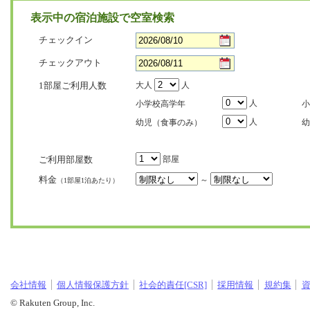
表示中の宿泊施設で空室検索
チェックイン
チェックアウト
1部屋ご利用人数
大人
人
人
小学校高学年
小
人
幼児（食事のみ）
幼
ご利用部屋数
部屋
料金
～
（1部屋1泊あたり）
会社情報
個人情報保護方針
社会的責任[CSR]
採用情報
規約集
© Rakuten Group, Inc.