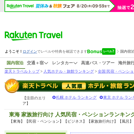
国内宿泊
交通＋宿
レンタカー
高速バス・ツアー
海外旅
楽天トラベルトップ
>
人気ホテル・旅館ランキング
>
全国 民宿・ペンショ
札幌 ホテル ランキング
東京 ホテル ラン
【注目のエリ
ア】
東海 家族旅行向け 人気民宿・ペンションランキン
【東海】【民宿・ペンション】【ビジネス】【家族旅行向け】【風呂】