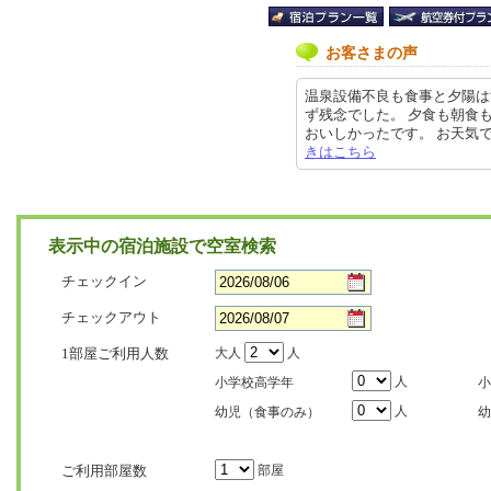
お客さまの声
温泉設備不良も食事と夕陽は
ず残念でした。 夕食も朝食
おいしかったです。 お天気で気持ち
きはこちら
表示中の宿泊施設で空室検索
チェックイン
チェックアウト
1部屋ご利用人数
大人
人
人
小学校高学年
小
人
幼児（食事のみ）
幼
ご利用部屋数
部屋