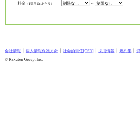
料金
～
（1部屋1泊あたり）
会社情報
個人情報保護方針
社会的責任[CSR]
採用情報
規約集
© Rakuten Group, Inc.