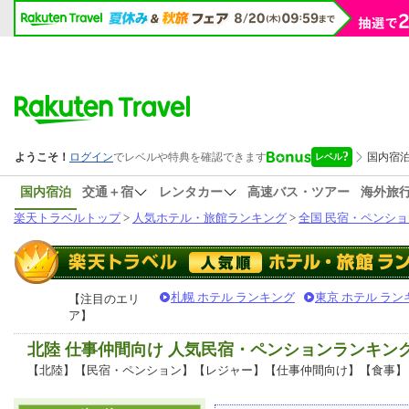
国内宿泊
交通＋宿
レンタカー
高速バス・ツアー
海外旅
楽天トラベルトップ
>
人気ホテル・旅館ランキング
>
全国 民宿・ペンショ
札幌 ホテル ランキング
東京 ホテル ラン
【注目のエリ
ア】
北陸 仕事仲間向け 人気民宿・ペンションランキン
【北陸】【民宿・ペンション】【レジャー】【仕事仲間向け】【食事】