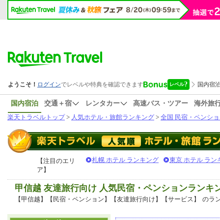
国内宿泊
交通＋宿
レンタカー
高速バス・ツアー
海外旅
楽天トラベルトップ
>
人気ホテル・旅館ランキング
>
全国 民宿・ペンショ
札幌 ホテル ランキング
東京 ホテル ラン
【注目のエリ
ア】
甲信越 友達旅行向け 人気民宿・ペンションランキ
【甲信越】【民宿・ペンション】【友達旅行向け】【サービス】
のラ