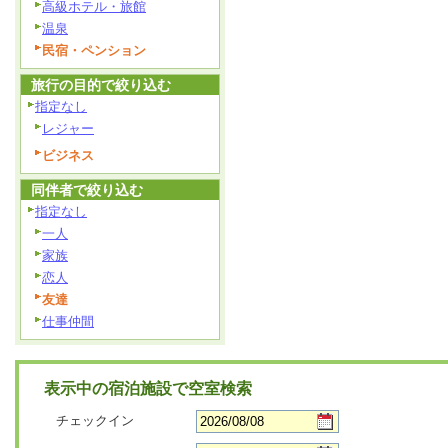
高級ホテル・旅館
温泉
民宿・ペンション
旅行の目的で絞り込む
指定なし
レジャー
ビジネス
同伴者で絞り込む
指定なし
一人
家族
恋人
友達
仕事仲間
表示中の宿泊施設で空室検索
チェックイン