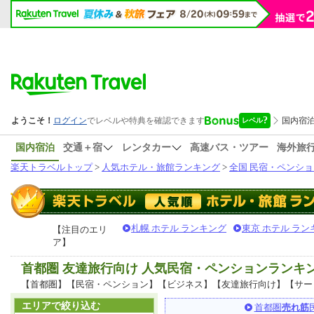
国内宿泊
交通＋宿
レンタカー
高速バス・ツアー
海外旅
楽天トラベルトップ
>
人気ホテル・旅館ランキング
>
全国 民宿・ペンショ
札幌 ホテル ランキング
東京 ホテル ラン
【注目のエリ
ア】
首都圏 友達旅行向け 人気民宿・ペンションランキ
【首都圏】【民宿・ペンション】【ビジネス】【友達旅行向け】【サー
エリアで絞り込む
首都圏
売れ筋