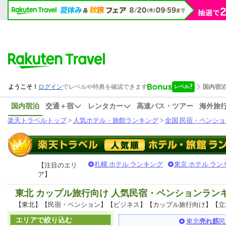
国内宿泊
交通＋宿
レンタカー
高速バス・ツアー
海外旅
楽天トラベルトップ
>
人気ホテル・旅館ランキング
>
全国 民宿・ペンショ
札幌 ホテル ランキング
東京 ホテル ラン
【注目のエリ
ア】
東北 カップル旅行向け 人気民宿・ペンションラン
【東北】【民宿・ペンション】【ビジネス】【カップル旅行向け】【立
エリアで絞り込む
東北
売れ筋
民