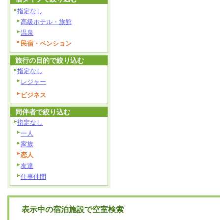
指定なし
高級ホテル・旅館
温泉
民宿・ペンション
旅行の目的で絞り込む
指定なし
レジャー
ビジネス
同伴者で絞り込む
指定なし
一人
家族
恋人
友達
仕事仲間
表示中の宿泊施設で空室検索