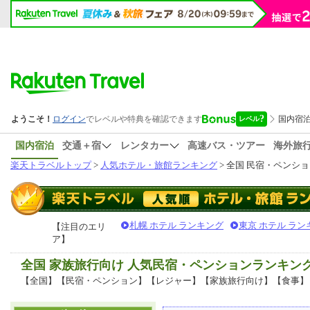
国内宿泊
交通＋宿
レンタカー
高速バス・ツアー
海外旅
楽天トラベルトップ
>
人気ホテル・旅館ランキング
> 全国 民宿・ペンショ
札幌 ホテル ランキング
東京 ホテル ラン
【注目のエリ
ア】
全国 家族旅行向け 人気民宿・ペンションランキン
【全国】【民宿・ペンション】【レジャー】【家族旅行向け】【食事】