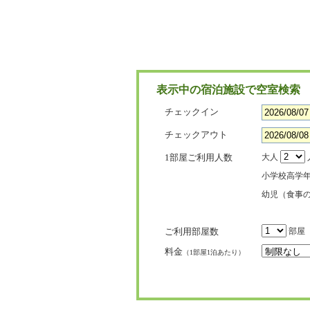
表示中の宿泊施設で空室検索
チェックイン
チェックアウト
1部屋ご利用人数
大人
小学校高学
幼児（食事
ご利用部屋数
部屋
料金
（1部屋1泊あたり）