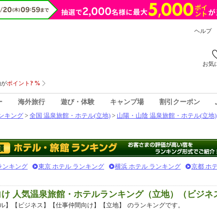
ヘルプ
お気
ー
海外旅行
遊び・体験
キャンプ場
割引クーポン
ンキング
>
全国 温泉旅館・ホテル(立地)
>
山陽・山陰 温泉旅館・ホテル(立地)
 ランキング
東京 ホテル ランキング
横浜 ホテル ランキング
京都 ホ
向け 人気温泉旅館・ホテルランキング（立地）（ビジネ
ル】【ビジネス】【仕事仲間向け】【立地】
のランキングです。