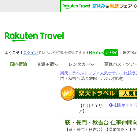
国内宿泊
交通＋宿
レンタカー
高速バス・ツア
楽天トラベルトップ
>
人気ホテル・旅館ラ
門・秋吉台 温泉旅館・ホテル(立地)
札幌 ホテル
【注目のエリ
ア】
萩・長門・秋吉台 仕事仲間
【萩・長門・秋吉台】【温泉旅館・ホテ