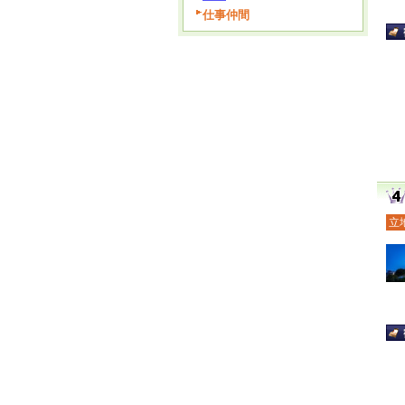
仕事仲間
立