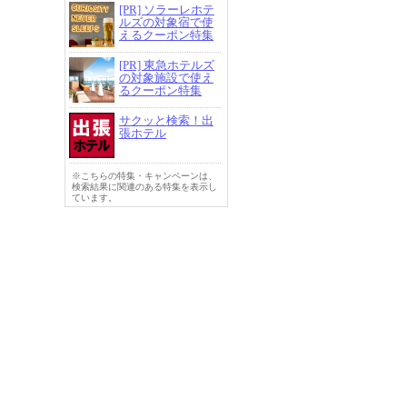
[PR] ソラーレホテ
ルズの対象宿で使
えるクーポン特集
[PR] 東急ホテルズ
の対象施設で使え
るクーポン特集
サクッと検索！出
張ホテル
※こちらの特集・キャンペーンは、
検索結果に関連のある特集を表示し
ています。