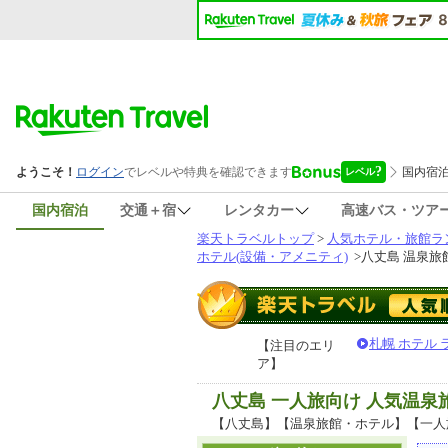
国内宿泊
交通＋宿
レンタカー
高速バス・ツア
楽天トラベルトップ
>
人気ホテル・旅館ラ
ホテル(設備・アメニティ)
>
八丈島 温泉旅
札幌 ホテル
【注目のエリ
ア】
八丈島 一人旅向け 人気温
【八丈島】【温泉旅館・ホテル】【一人