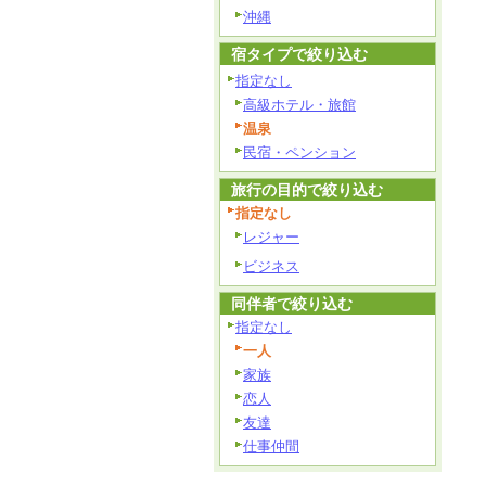
沖縄
宿タイプで絞り込む
指定なし
高級ホテル・旅館
温泉
民宿・ペンション
旅行の目的で絞り込む
指定なし
レジャー
ビジネス
同伴者で絞り込む
指定なし
一人
家族
恋人
友達
仕事仲間