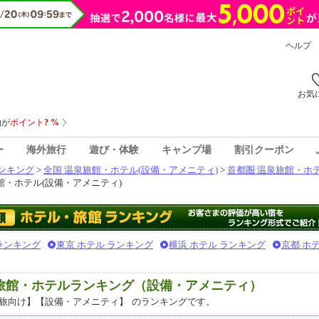
ヘルプ
お気
ー
海外旅行
遊び・体験
キャンプ場
割引クーポン
ンキング
>
全国 温泉旅館・ホテル(設備・アメニティ)
>
首都圏 温泉旅館・ホテ
館・ホテル(設備・アメニティ)
 ランキング
東京 ホテル ランキング
横浜 ホテル ランキング
京都 ホ
泉旅館・ホテルランキング（設備・アメニティ）
旅向け】【設備・アメニティ】
のランキングです。