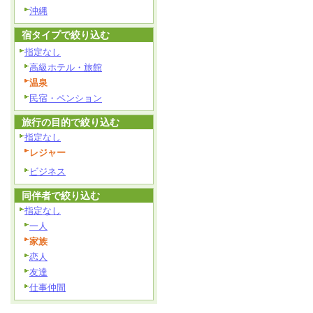
沖縄
宿タイプで絞り込む
指定なし
高級ホテル・旅館
温泉
民宿・ペンション
旅行の目的で絞り込む
指定なし
レジャー
ビジネス
同伴者で絞り込む
指定なし
一人
家族
恋人
友達
仕事仲間