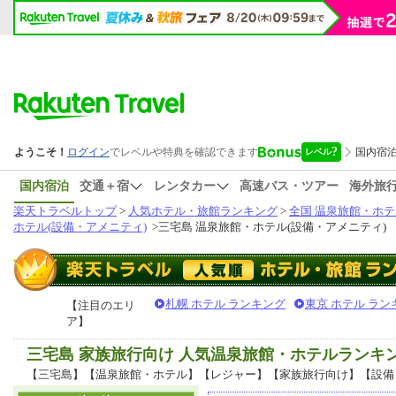
国内宿泊
交通＋宿
レンタカー
高速バス・ツアー
海外旅
楽天トラベルトップ
>
人気ホテル・旅館ランキング
>
全国 温泉旅館・ホテ
ホテル(設備・アメニティ)
>
三宅島 温泉旅館・ホテル(設備・アメニティ)
札幌 ホテル ランキング
東京 ホテル ラン
【注目のエリ
ア】
三宅島 家族旅行向け 人気温泉旅館・ホテルランキ
【三宅島】【温泉旅館・ホテル】【レジャー】【家族旅行向け】【設備