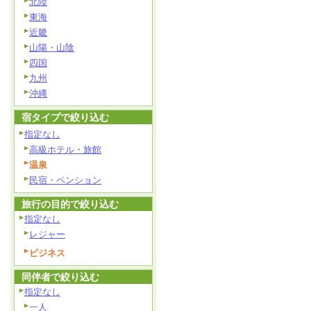
北陸
東海
近畿
山陽・山陰
四国
九州
沖縄
宿タイプで絞り込む
指定なし
高級ホテル・旅館
温泉
民宿・ペンション
旅行の目的で絞り込む
指定なし
レジャー
ビジネス
同伴者で絞り込む
指定なし
一人