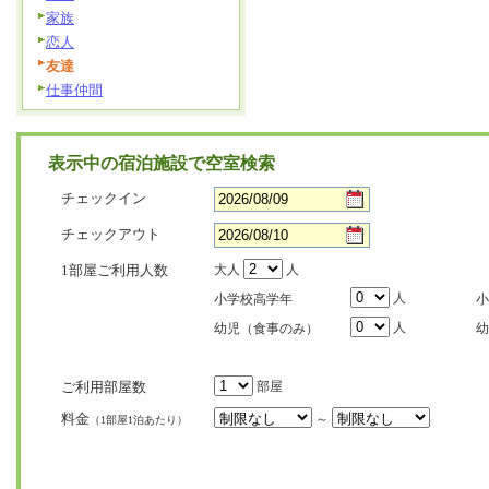
家族
恋人
友達
仕事仲間
表示中の宿泊施設で空室検索
チェックイン
チェックアウト
1部屋ご利用人数
大人
人
人
小学校高学年
小
人
幼児（食事のみ）
幼
ご利用部屋数
部屋
料金
～
（1部屋1泊あたり）