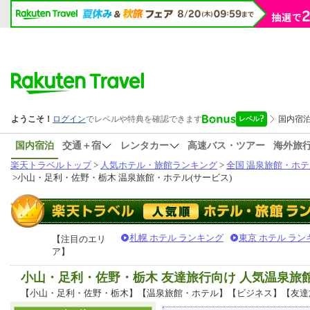
国内宿泊
交通＋宿
レンタカー
高速バス・ツアー
海外旅
楽天トラベルトップ
>
人気ホテル・旅館ランキング
>
全国 温泉旅館・ホテ
>
小山・足利・佐野・栃木 温泉旅館・ホテル(サービス)
札幌 ホテル ランキング
東京 ホテル ラン
【注目のエリ
ア】
小山・足利・佐野・栃木 友達旅行向け 人気温泉
【小山・足利・佐野・栃木】【温泉旅館・ホテル】【ビジネス】【友達