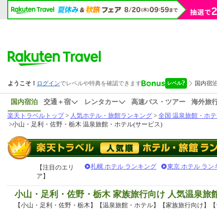
国内宿泊
交通＋宿
レンタカー
高速バス・ツアー
海外旅
楽天トラベルトップ
>
人気ホテル・旅館ランキング
>
全国 温泉旅館・ホテ
>
小山・足利・佐野・栃木 温泉旅館・ホテル(サービス)
札幌 ホテル ランキング
東京 ホテル ラン
【注目のエリ
ア】
小山・足利・佐野・栃木 家族旅行向け 人気温泉旅
【小山・足利・佐野・栃木】【温泉旅館・ホテル】【家族旅行向け】【