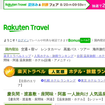
国内宿泊
交通＋宿
レンタカー
高速バス・ツアー
海外旅
楽天トラベルトップ
>
人気ホテル・旅館ランキング
>
全国 温泉旅館・ホテ
間味・阿嘉 温泉旅館・ホテル(設備・アメニティ)
札幌 ホテル ランキング
東京 ホテル ラン
【注目のエリ
ア】
慶良間・渡嘉敷・座間味・阿嘉 一人旅向け 人気
【慶良間・渡嘉敷・座間味・阿嘉】【温泉旅館・ホテル】【レジャー】