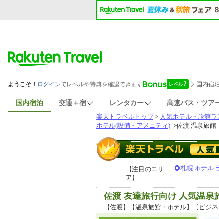
国内宿泊
交通＋宿
レンタカー
高速バス・ツア
楽天トラベルトップ
>
人気ホテル・旅館ラ
ホテル(設備・アメニティ)
>
佐渡 温泉旅館
札幌 ホテル
【注目のエリ
ア】
佐渡 友達旅行向け 人気温
【佐渡】【温泉旅館・ホテル】【ビジネ