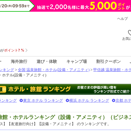
ヘルプ
お気
ー
海外旅行
遊び・体験
キャンプ場
割引クーポン
ンキング
>
全国 温泉旅館・ホテル(設備・アメニティ)
>
甲信越 温泉旅館・ホテ
・ホテル(設備・アメニティ)
 ランキング
東京 ホテル ランキング
横浜 ホテル ランキング
京都 ホ
泉旅館・ホテルランキング（設備・アメニティ）（ビジネ
ス】【友達旅行向け】【設備・アメニティ】
のランキングです。