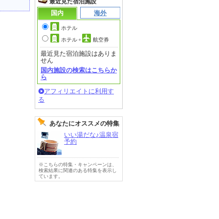
最近見た宿泊施設
国内
海外
ホテル
ホテル
+
航空券
最近見た宿泊施設はありま
せん
国内施設の検索はこちらか
ら
アフィリエイトに利用す
る
あなたにオススメの特集
いい湯だな♪温泉宿
予約
※こちらの特集・キャンペーンは、
検索結果に関連のある特集を表示し
ています。