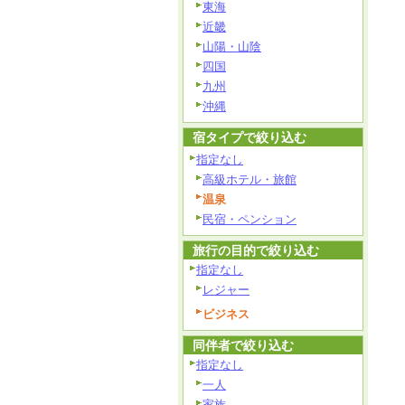
東海
近畿
山陽・山陰
四国
九州
沖縄
宿タイプで絞り込む
指定なし
高級ホテル・旅館
温泉
民宿・ペンション
旅行の目的で絞り込む
指定なし
レジャー
ビジネス
同伴者で絞り込む
指定なし
一人
家族