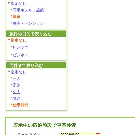
指定なし
高級ホテル・旅館
温泉
民宿・ペンション
旅行の目的で絞り込む
指定なし
レジャー
ビジネス
同伴者で絞り込む
指定なし
一人
家族
恋人
友達
仕事仲間
表示中の宿泊施設で空室検索
チェックイン