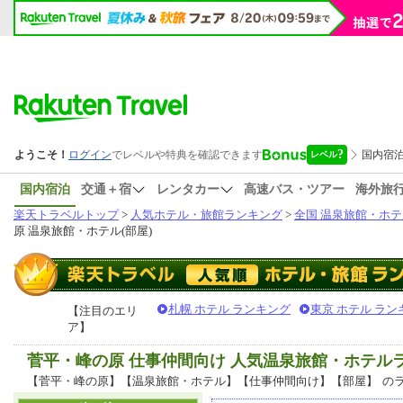
国内宿泊
交通＋宿
レンタカー
高速バス・ツアー
海外旅
楽天トラベルトップ
>
人気ホテル・旅館ランキング
>
全国 温泉旅館・ホテ
原 温泉旅館・ホテル(部屋)
札幌 ホテル ランキング
東京 ホテル ラン
【注目のエリ
ア】
菅平・峰の原 仕事仲間向け 人気温泉旅館・ホテル
【菅平・峰の原】【温泉旅館・ホテル】【仕事仲間向け】【部屋】
の