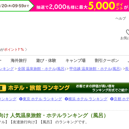
ヘルプ
お気
ー
海外旅行
遊び・体験
キャンプ場
割引クーポン
ンキング
>
全国 温泉旅館・ホテル(風呂)
>
甲信越 温泉旅館・ホテル(風呂)
>
長
 ランキング
東京 ホテル ランキング
横浜 ホテル ランキング
京都 ホ
行向け 人気温泉旅館・ホテルランキング（風呂）
テル】【友達旅行向け】【風呂】
のランキングです。