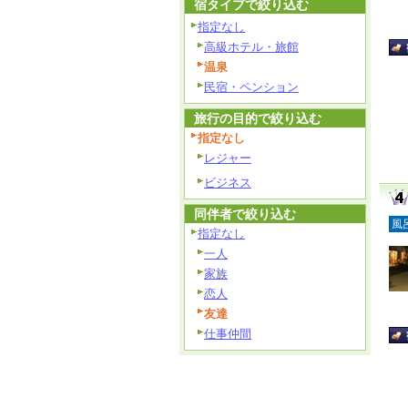
宿タイプで絞り込む
指定なし
高級ホテル・旅館
温泉
民宿・ペンション
旅行の目的で絞り込む
指定なし
レジャー
ビジネス
同伴者で絞り込む
風
指定なし
一人
家族
恋人
友達
仕事仲間