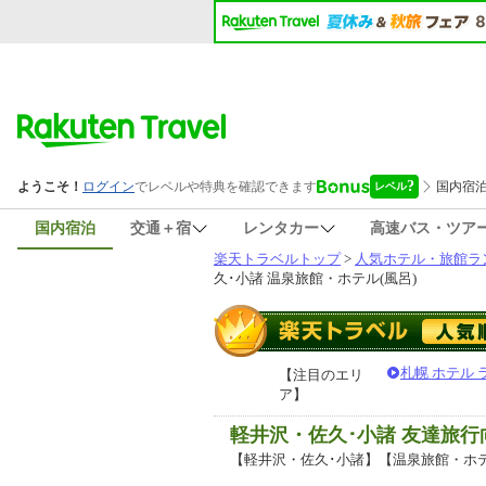
国内宿泊
交通＋宿
レンタカー
高速バス・ツア
楽天トラベルトップ
>
人気ホテル・旅館ラ
久･小諸 温泉旅館・ホテル(風呂)
札幌 ホテル
【注目のエリ
ア】
軽井沢・佐久･小諸 友達旅
【軽井沢・佐久･小諸】【温泉旅館・ホ