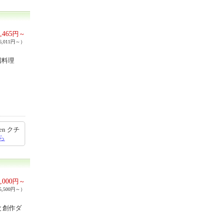
,465
円～
,011円～）
国料理
nsen クチ
ら
,000
円～
,500円～）
と創作ダ