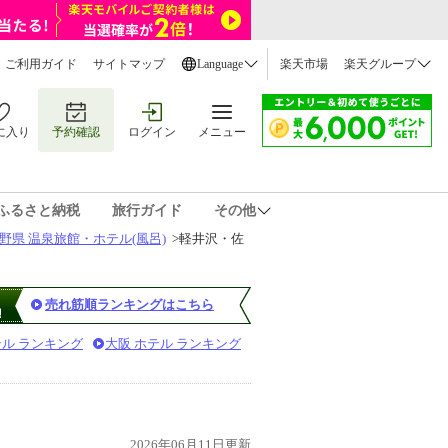
ご利用ガイド
サイトマップ
Language
楽天市場
楽天グループ
に入り
予約確認
ログイン
メニュー
ふるさと納税
旅行ガイド
その他
野県 温泉旅館・ホテル(風呂)
>
軽井沢・佐
売れ筋順ランキングはこちら
テル ランキング
大阪 ホテル ランキング
2026年06月11日更新