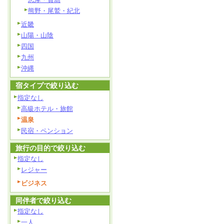
熊野・尾鷲・紀北
近畿
山陽・山陰
四国
九州
沖縄
宿タイプで絞り込む
指定なし
高級ホテル・旅館
温泉
民宿・ペンション
旅行の目的で絞り込む
指定なし
レジャー
ビジネス
同伴者で絞り込む
指定なし
一人