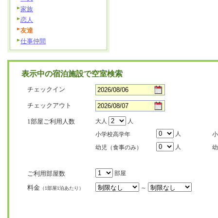
家族
恋人
友達
仕事仲間
表示中の宿泊施設で空室検索
チェックイン
チェックアウト
1部屋ご利用人数
大人
人
人
小学校高学年
小
人
幼児（食事のみ）
幼
ご利用部屋数
部屋
料金
～
（1部屋1泊あたり）