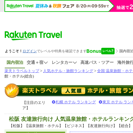
国内宿泊
交通＋宿
レンタカー
高速バス・ツアー
海外旅
楽天トラベルトップ
>
人気ホテル・旅館ランキング
>
全国 温泉旅館・ホテ
館・ホテル(総合)
札幌 ホテル ランキング
東京 ホテル ラン
【注目のエリ
ア】
松阪 友達旅行向け 人気温泉旅館・ホテルランキン
【松阪】【温泉旅館・ホテル】【ビジネス】【友達旅行向け】【総合】