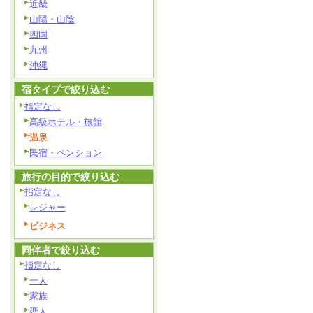
近畿
山陽・山陰
四国
九州
沖縄
宿タイプで絞り込む
指定なし
高級ホテル・旅館
温泉
民宿・ペンション
旅行の目的で絞り込む
指定なし
レジャー
ビジネス
同伴者で絞り込む
指定なし
一人
家族
恋人