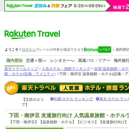
国内宿泊
交通＋宿
レンタカー
高速バス・ツアー
海外旅
楽天トラベルトップ
>
人気ホテル・旅館ランキング
>
全国 温泉旅館・ホテ
館・ホテル(設備・アメニティ)
>
下田・南伊豆 温泉旅館・ホテル(設備・ア
札幌 ホテル ランキング
東京 ホテル ラン
【注目のエリ
ア】
下田・南伊豆 友達旅行向け 人気温泉旅館・ホテ
【下田・南伊豆】【温泉旅館・ホテル】【ビジネス】【友達旅行向け】