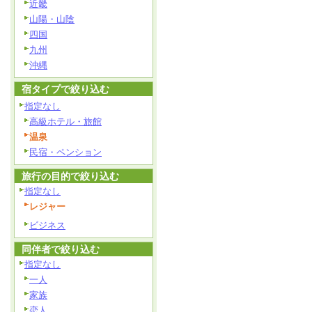
近畿
山陽・山陰
四国
九州
沖縄
宿タイプで絞り込む
指定なし
高級ホテル・旅館
温泉
民宿・ペンション
旅行の目的で絞り込む
指定なし
レジャー
ビジネス
同伴者で絞り込む
指定なし
一人
家族
恋人