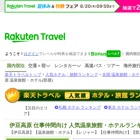
国内宿泊
交通＋宿
レンタカー
高速バス・ツアー
海外旅
楽天トラベルトップ
>
人気ホテル・旅館ランキング
>
全国 温泉旅館・ホテ
原 温泉旅館・ホテル(部屋)
札幌 ホテル ランキング
東京 ホテル ラン
【注目のエリ
ア】
伊豆高原 仕事仲間向け 人気温泉旅館・ホテルラン
【伊豆高原】【温泉旅館・ホテル】【レジャー】【仕事仲間向け】【部