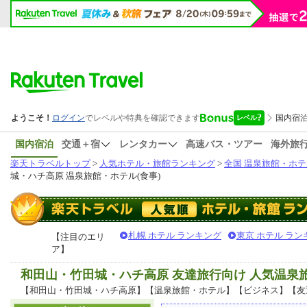
国内宿泊
交通＋宿
レンタカー
高速バス・ツアー
海外旅
楽天トラベルトップ
>
人気ホテル・旅館ランキング
>
全国 温泉旅館・ホテ
城・ハチ高原 温泉旅館・ホテル(食事)
札幌 ホテル ランキング
東京 ホテル ラン
【注目のエリ
ア】
和田山・竹田城・ハチ高原 友達旅行向け 人気温
【和田山・竹田城・ハチ高原】【温泉旅館・ホテル】【ビジネス】【友