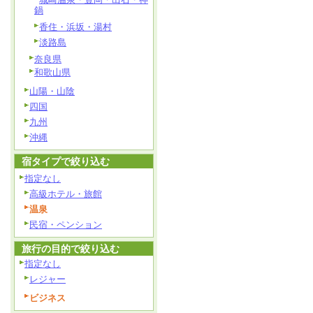
鍋
香住・浜坂・湯村
淡路島
奈良県
和歌山県
山陽・山陰
四国
九州
沖縄
宿タイプで絞り込む
指定なし
高級ホテル・旅館
温泉
民宿・ペンション
旅行の目的で絞り込む
指定なし
レジャー
ビジネス