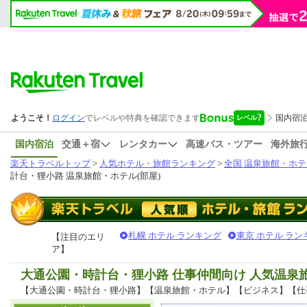
国内宿泊
交通＋宿
レンタカー
高速バス・ツアー
海外旅
楽天トラベルトップ
>
人気ホテル・旅館ランキング
>
全国 温泉旅館・ホテ
計台・狸小路 温泉旅館・ホテル(部屋)
札幌 ホテル ランキング
東京 ホテル ラン
【注目のエリ
ア】
大通公園・時計台・狸小路 仕事仲間向け 人気温
【大通公園・時計台・狸小路】【温泉旅館・ホテル】【ビジネス】【仕