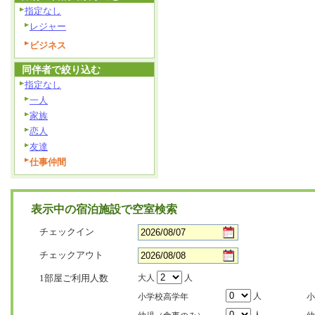
指定なし
レジャー
ビジネス
同伴者で絞り込む
指定なし
一人
家族
恋人
友達
仕事仲間
表示中の宿泊施設で空室検索
チェックイン
チェックアウト
1部屋ご利用人数
大人
人
人
小学校高学年
小