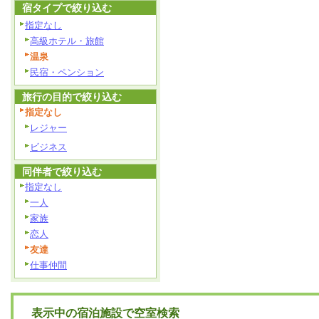
宿タイプで絞り込む
指定なし
高級ホテル・旅館
温泉
民宿・ペンション
旅行の目的で絞り込む
指定なし
レジャー
ビジネス
同伴者で絞り込む
指定なし
一人
家族
恋人
友達
仕事仲間
表示中の宿泊施設で空室検索