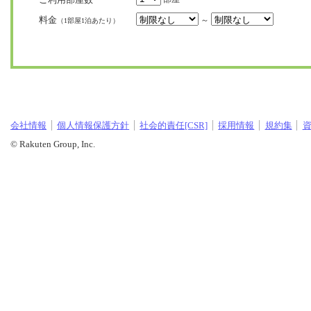
料金
～
（1部屋1泊あたり）
会社情報
個人情報保護方針
社会的責任[CSR]
採用情報
規約集
© Rakuten Group, Inc.