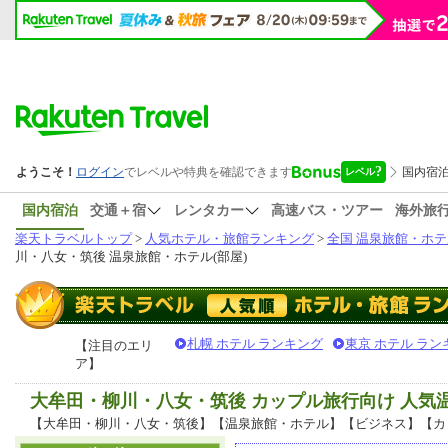
国内宿泊
交通＋宿
レンタカー
高速バス・ツアー
海外旅
楽天トラベルトップ
>
人気ホテル・旅館ランキング
>
全国 温泉旅館・ホテ
川・八女・筑後 温泉旅館・ホテル(部屋)
札幌 ホテル ランキング
東京 ホテル ラン
【注目のエリ
ア】
大牟田・柳川・八女・筑後 カップル旅行向け 人
【大牟田・柳川・八女・筑後】【温泉旅館・ホテル】【ビジネス】【カ