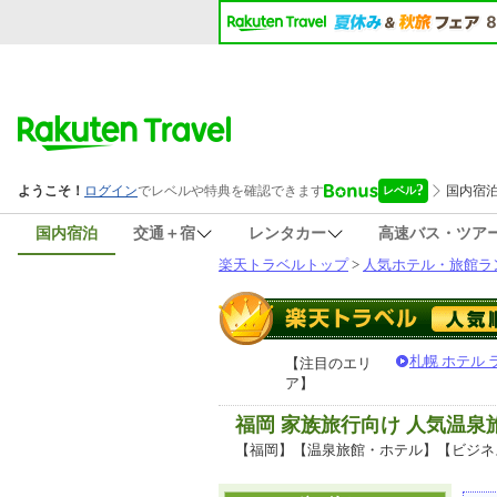
国内宿泊
交通＋宿
レンタカー
高速バス・ツア
楽天トラベルトップ
>
人気ホテル・旅館ラ
札幌 ホテル
【注目のエリ
ア】
福岡 家族旅行向け 人気温
【福岡】【温泉旅館・ホテル】【ビジネ