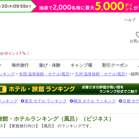
ヘルプ
お気
ー
海外旅行
遊び・体験
キャンプ場
割引クーポン
ンキング
>
全国 温泉旅館・ホテル(風呂)
>
九州 温泉旅館・ホテル(風呂)
>
福岡
 ランキング
東京 ホテル ランキング
横浜 ホテル ランキング
京都 ホ
泉旅館・ホテルランキング（風呂）（ビジネス）
ス】【家族旅行向け】【風呂】
のランキングです。