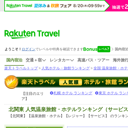
国内宿泊
交通＋宿
レンタカー
高速バス・ツアー
海外旅
楽天トラベルトップ
>
人気ホテル・旅館ランキング
>
全国 温泉旅館・ホテ
札幌 ホテル ランキング
東京 ホテル ラン
【注目のエリ
ア】
北関東 人気温泉旅館・ホテルランキング（サービ
【北関東】【温泉旅館・ホテル】【レジャー】【サービス】
のランキ