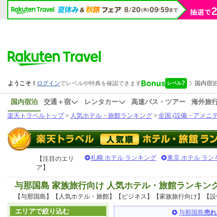
国内宿泊
交通＋宿
レンタカー
高速バス・ツアー
海外旅
楽天トラベルトップ
>
人気ホテル・旅館ランキング
>
全国 (設備・アメニテ
札幌 ホテル ランキング
東京 ホテル ラン
【注目のエリ
ア】
与那国島 家族旅行向け 人気ホテル・旅館ランキン
【与那国島】【人気ホテル・旅館】【ビジネス】【家族旅行向け】【設
エリアで絞り込む
与那国島
売れ