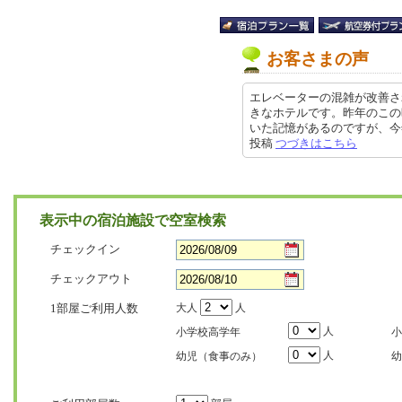
お客さまの声
エレベーターの混雑が改善さ
きなホテルです。昨年のこの
いた記憶があるのですが、今年はエ
投稿
つづきはこちら
表示中の宿泊施設で空室検索
チェックイン
チェックアウト
1部屋ご利用人数
大人
人
人
小学校高学年
小
人
幼児（食事のみ）
幼