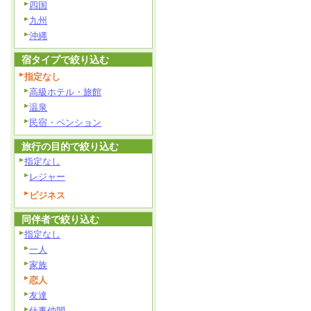
四国
九州
沖縄
宿タイプで絞り込む
指定なし
高級ホテル・旅館
温泉
民宿・ペンション
旅行の目的で絞り込む
指定なし
レジャー
ビジネス
同伴者で絞り込む
指定なし
一人
家族
恋人
友達
仕事仲間