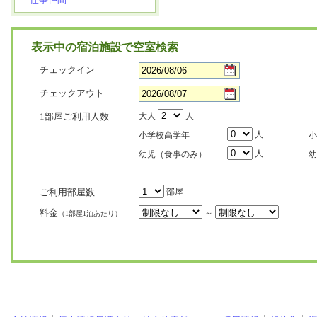
表示中の宿泊施設で空室検索
チェックイン
チェックアウト
1部屋ご利用人数
大人
人
人
小学校高学年
小
人
幼児（食事のみ）
幼
ご利用部屋数
部屋
料金
～
（1部屋1泊あたり）