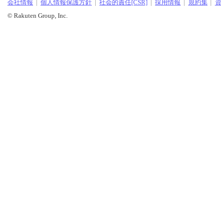
会社情報
個人情報保護方針
社会的責任[CSR]
採用情報
規約集
© Rakuten Group, Inc.