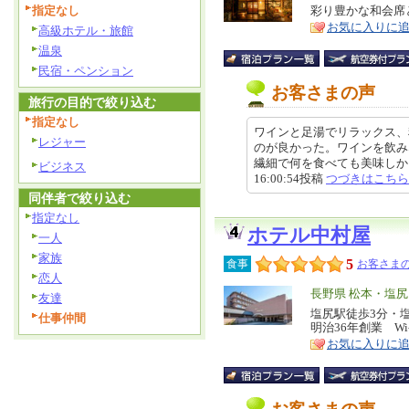
リ
指定なし
彩り豊かな和会席
特
お気に入りに
ア
高級ホテル・旅館
徴
温泉
民宿・ペンション
お客さまの声
旅行の目的で絞り込む
指定なし
ワインと足湯でリラックス、
レジャー
のが良かった。ワインを飲み
繊細で何を食べても美味しかった
ビジネス
16:00:54投稿
つづきはこちら
同伴者で絞り込む
指定なし
ホテル中村屋
一人
家族
5
食事
お客さまの
恋人
エ
長野県 松本・塩
友達
リ
塩尻駅徒歩3分・
特
仕事仲間
明治36年創業 Wi
ア
徴
お気に入りに