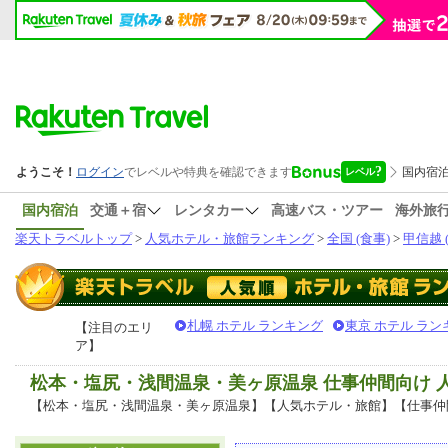
国内宿泊
交通＋宿
レンタカー
高速バス・ツアー
海外旅
楽天トラベルトップ
>
人気ホテル・旅館ランキング
>
全国 (食事)
>
甲信越 
札幌 ホテル ランキング
東京 ホテル ラン
【注目のエリ
ア】
松本・塩尻・浅間温泉・美ヶ原温泉 仕事仲間向け 
【松本・塩尻・浅間温泉・美ヶ原温泉】【人気ホテル・旅館】【仕事仲