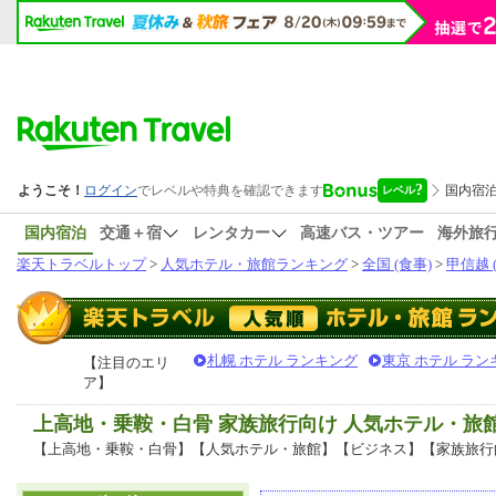
国内宿泊
交通＋宿
レンタカー
高速バス・ツアー
海外旅
楽天トラベルトップ
>
人気ホテル・旅館ランキング
>
全国 (食事)
>
甲信越 
札幌 ホテル ランキング
東京 ホテル ラン
【注目のエリ
ア】
上高地・乗鞍・白骨 家族旅行向け 人気ホテル・旅
【上高地・乗鞍・白骨】【人気ホテル・旅館】【ビジネス】【家族旅行