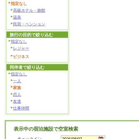
指定なし
高級ホテル・旅館
温泉
民宿・ペンション
旅行の目的で絞り込む
指定なし
レジャー
ビジネス
同伴者で絞り込む
指定なし
一人
家族
恋人
友達
仕事仲間
表示中の宿泊施設で空室検索
チェックイン