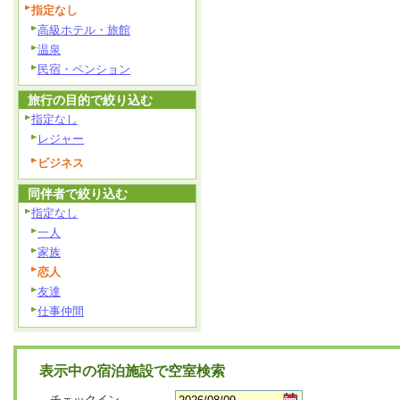
指定なし
高級ホテル・旅館
温泉
民宿・ペンション
旅行の目的で絞り込む
指定なし
レジャー
ビジネス
同伴者で絞り込む
指定なし
一人
家族
恋人
友達
仕事仲間
表示中の宿泊施設で空室検索
チェックイン