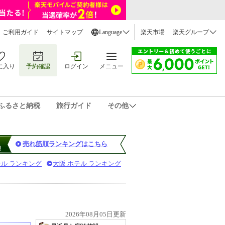
ご利用ガイド
サイトマップ
Language
楽天市場
楽天グループ
に入り
予約確認
ログイン
メニュー
ふるさと納税
旅行ガイド
その他
売れ筋順ランキングはこちら
テル ランキング
大阪 ホテル ランキング
2026年08月05日更新