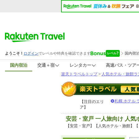
国内宿泊
交通＋宿
レンタカー
高速バス・ツア
楽天トラベルトップ
>
人気ホテル・旅館ラ
札幌 ホテル
【注目のエリ
ア】
安芸・室戸 一人旅向け 人
【安芸・室戸】【人気ホテル・旅館】【