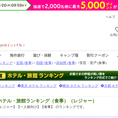
ヘルプ
お気
ー
海外旅行
遊び・体験
キャンプ場
割引クーポン
ンキング
>
全国 (食事)
>
四国 (食事)
>
高知県 (食事)
>
安芸・室戸 (食事)
 ランキング
東京 ホテル ランキング
横浜 ホテル ランキング
京都 ホ
気ホテル・旅館ランキング（食事）（レジャー）
レジャー】【一人旅向け】【食事】
のランキングです。