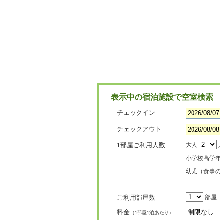
表示中の宿泊施設で空室検索
チェックイン
チェックアウト
1部屋ご利用人数
大人
小学校高学
幼児（食事
ご利用部屋数
部屋
料金
（1部屋1泊あたり）