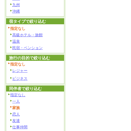
九州
沖縄
宿タイプで絞り込む
指定なし
高級ホテル・旅館
温泉
民宿・ペンション
旅行の目的で絞り込む
指定なし
レジャー
ビジネス
同伴者で絞り込む
指定なし
一人
家族
恋人
友達
仕事仲間