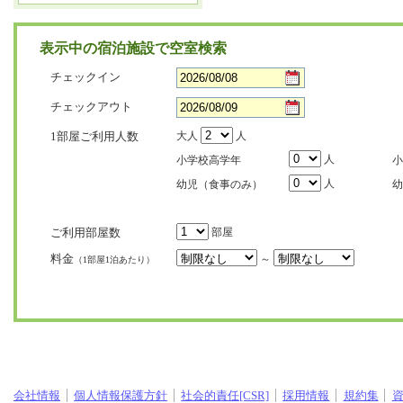
表示中の宿泊施設で空室検索
チェックイン
チェックアウト
1部屋ご利用人数
大人
人
人
小学校高学年
小
人
幼児（食事のみ）
幼
ご利用部屋数
部屋
料金
～
（1部屋1泊あたり）
会社情報
個人情報保護方針
社会的責任[CSR]
採用情報
規約集