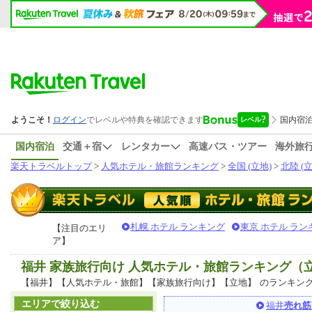
国内宿泊
交通＋宿
レンタカー
高速バス・ツアー
海外旅
楽天トラベルトップ
>
人気ホテル・旅館ランキング
>
全国 (立地)
>
北陸 (立
札幌 ホテル ランキング
東京 ホテル ラン
【注目のエリ
ア】
福井 家族旅行向け 人気ホテル・旅館ランキング（
【福井】【人気ホテル・旅館】【家族旅行向け】【立地】
のランキン
エリアで絞り込む
福井
売れ筋