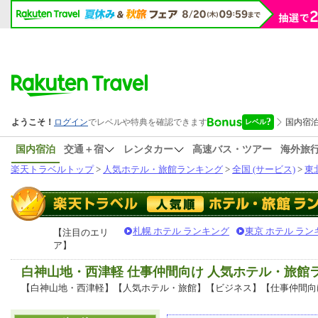
国内宿泊
交通＋宿
レンタカー
高速バス・ツアー
海外旅
楽天トラベルトップ
>
人気ホテル・旅館ランキング
>
全国 (サービス)
>
東
札幌 ホテル ランキング
東京 ホテル ラン
【注目のエリ
ア】
白神山地・西津軽 仕事仲間向け 人気ホテル・旅館
【白神山地・西津軽】【人気ホテル・旅館】【ビジネス】【仕事仲間向