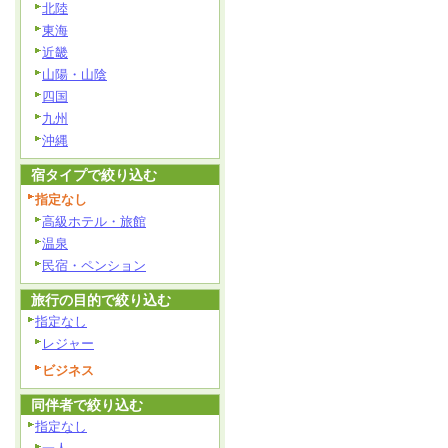
北陸
東海
近畿
山陽・山陰
四国
九州
沖縄
宿タイプで絞り込む
指定なし
高級ホテル・旅館
温泉
民宿・ペンション
旅行の目的で絞り込む
指定なし
レジャー
ビジネス
同伴者で絞り込む
指定なし