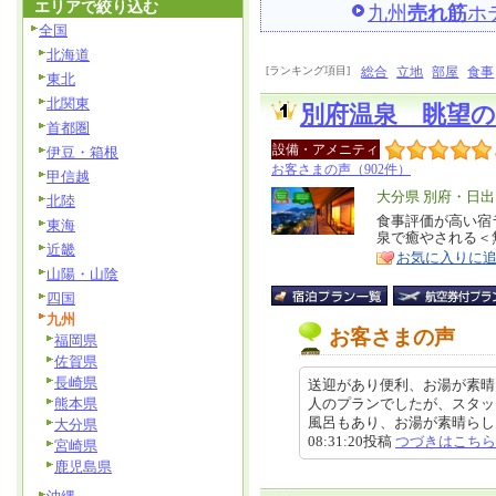
エリアで絞り込む
九州
売れ筋
ホ
全国
北海道
[ランキング項目]
総合
立地
部屋
食事
東北
北関東
別府温泉 眺望
首都圏
設備・アメニティ
伊豆・箱根
お客さまの声（902件）
甲信越
エ
大分県 別府・日出
北陸
リ
食事評価が高い宿
特
東海
泉で癒やされる＜
ア
徴
近畿
お気に入りに
山陽・山陰
四国
九州
お客さまの声
福岡県
佐賀県
長崎県
送迎があり便利、お湯が素晴
熊本県
人のプランでしたが、スタッ
風呂もあり、お湯が素晴らしいお
大分県
08:31:20投稿
つづきはこちら
宮崎県
鹿児島県