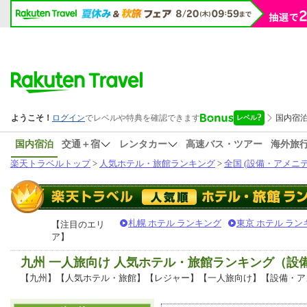
国内宿泊
交通＋宿
レンタカー
高速バス・ツアー
海外旅
楽天トラベルトップ
>
人気ホテル・旅館ランキング
>
全国 (設備・アメニテ
札幌 ホテル ランキング
東京 ホテル ラン
【注目のエリ
ア】
九州 一人旅向け 人気ホテル・旅館ランキング（設
【九州】【人気ホテル・旅館】【レジャー】【一人旅向け】【設備・ア