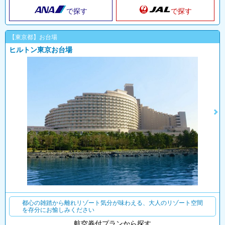
で探す
で探す
【東京都】お台場
ヒルトン東京お台場
都心の雑踏から離れリゾート気分が味わえる、大人のリゾート空間
を存分にお愉しみください
航空券付プランから探す