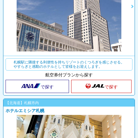
札幌駅に隣接する利便性を持ちリゾートのくつろぎを感じさせる。
やすらぎと感動のホテルとして皆様をお迎えします。
航空券付プランから探す
で探す
で探す
【北海道】札幌市内
ホテルエミシア札幌