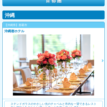
首 都 圏
沖縄
【沖縄県】那覇市
沖縄都ホテル
ステンドガラスのやさしい光のチャペルと市内を一望できるレスト