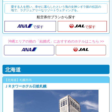
愛する人を想い、幸せに暮らしたという海の女神シギラ姫の伝説の
地で、ラグジュアリーなリゾートウェディングを。
航空券付プランから探す
で探す
で探す
沖縄エリアの他の「結婚式」におすすめのホテルはこちら >>
北海道
【北海道】札幌市内
ＪＲタワーホテル日航札幌