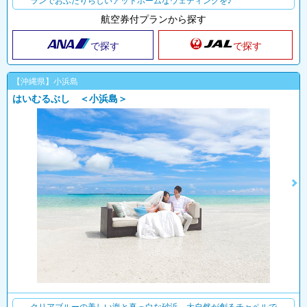
ランでおふたりらしいアットホームなウェディングを♪
航空券付プランから探す
で探す
で探す
【沖縄県】小浜島
はいむるぶし ＜小浜島＞