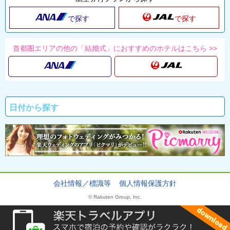
で探す
で探す
首都圏エリアの他の「結婚式」におすすめのホテルはこちら >>
日付から探す
会社情報／標識等
個人情報保護方針
© Rakuten Group, Inc.