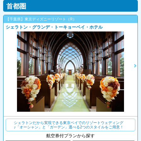
首都圏
【千葉県】東京ディズニーリゾート（R）
シェラトン・グランデ・トーキョーベイ・ホテル
シェラトンだから実現できる東京ベイでのリゾートウェディング
♪「オーシャン」と「ガーデン」選べる2つのスタイルをご用意！
航空券付プランから探す