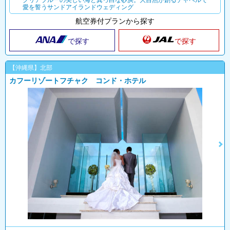
クリアブルーの美しい海と真っ白な砂浜。大自然が創るチャペルで
愛を誓うサンドアイランドウェディング
航空券付プランから探す
で探す
で探す
【沖縄県】北部
カフーリゾートフチャク コンド・ホテル