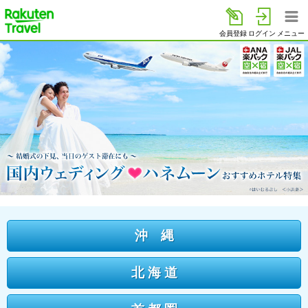
楽天トラベル
会員登録
ログイン
メニュー
沖 縄
北 海 道