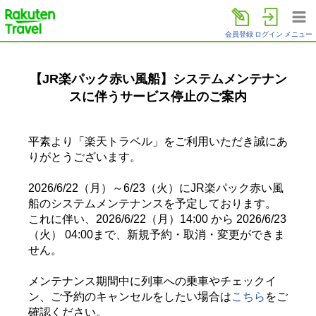
楽天トラベル
会員登録
ログイン
メニュー
【JR楽パック赤い風船】システムメンテナン
スに伴うサービス停止のご案内
平素より「楽天トラベル」をご利用いただき誠にあ
りがとうございます。
2026/6/22（月）～6/23（火）にJR楽パック赤い風
船のシステムメンテナンスを予定しております。
これに伴い、2026/6/22（月）14:00 から 2026/6/23
（火） 04:00まで、新規予約・取消・変更ができま
せん。
メンテナンス期間中に列車への乗車やチェックイ
ン、ご予約のキャンセルをしたい場合は
こちら
をご
確認ください。