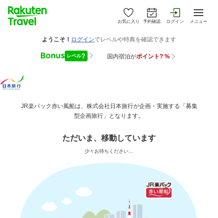
お気に入り
予約確認
ログイン
メニュー
JR楽パック赤い風船は、株式会社日本旅行が企画・実施する「募集
型企画旅行」となります。
ただいま、移動しています
少々お待ちください…