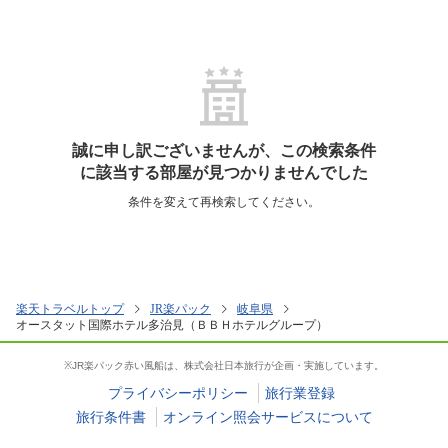
誠に申し訳ございませんが、この検索条件
に該当する部屋が見つかりませんでした
条件を変えて再検索してください。
楽天トラベルトップ
JR楽パック
岐阜県
オースタット国際ホテル多治見（ＢＢＨホテルグループ）
※JR楽パック赤い風船は、株式会社日本旅行が企画・実施しています。
プライバシーポリシー
旅行業登録
旅行条件書
オンライン照会サービスについて